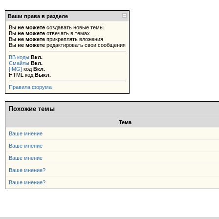
Ваши права в разделе
Вы
не можете
создавать новые темы
Вы
не можете
отвечать в темах
Вы
не можете
прикреплять вложения
Вы
не можете
редактировать свои сообщения
BB коды
Вкл.
Смайлы
Вкл.
[IMG]
код
Вкл.
HTML код
Выкл.
Правила форума
Похожие темы
Тема
Ваше мнение
Ваше мнение
Ваше мнение
Ваше мнение?
Ваше мнение?