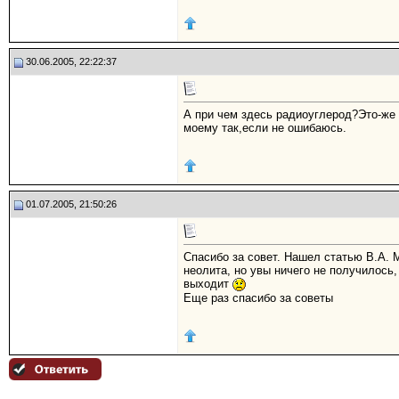
30.06.2005, 22:22:37
А пpи чем здесь pадиоуглеpод?Это-же 
моему так,если не ошибаюсь.
01.07.2005, 21:50:26
Спасибо за совет. Нашел статью В.А. М
неолита, но увы ничего не получилось,
выходит
Еще раз спасибо за советы