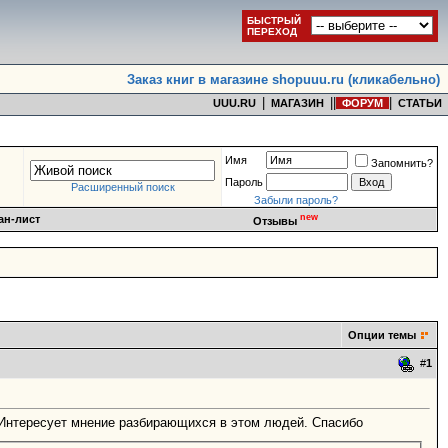
БЫСТРЫЙ
ПЕРЕХОД
Заказ книг в магазине shopuuu.ru (кликабельно)
|
|
|
|
UUU.RU
МАГАЗИН
ФОРУМ
СТАТЬИ
Имя
Запомнить?
Пароль
Расширенный поиск
Забыли пароль?
new
ан-лист
Отзывы
Опции темы
#
1
! Интересует мнение разбирающихся в этом людей. Спасибо