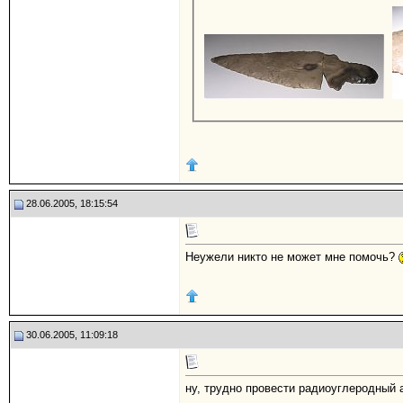
28.06.2005, 18:15:54
Неужели никто не может мне помочь?
30.06.2005, 11:09:18
ну, трудно провести радиоуглеродный а