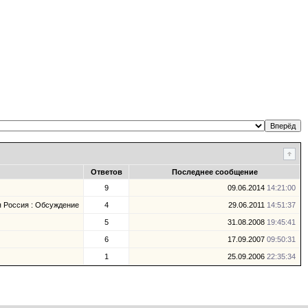
Ответов
Последнее сообщение
9
09.06.2014
14:21:00
 Россия : Обсуждение
4
29.06.2011
14:51:37
5
31.08.2008
19:45:41
6
17.09.2007
09:50:31
1
25.09.2006
22:35:34