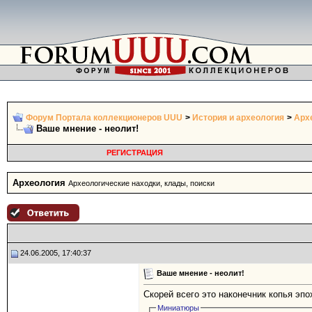
Форум Портала коллекционеров UUU
>
История и археология
>
Арх
Ваше мнение - неолит!
РЕГИСТРАЦИЯ
Археология
Археологические находки, клады, поиски
24.06.2005, 17:40:37
Ваше мнение - неолит!
Скорей всего это наконечник копья эп
Миниатюры