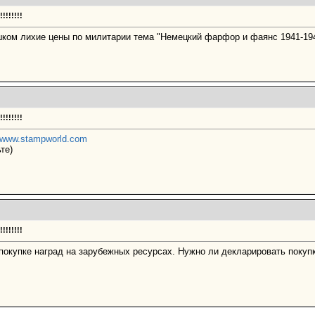
!!!!!!
шком лихие цены по милитарии тема "Немецкий фарфор и фаянс 1941-1945
!!!!!!
www.stampworld.com
те)
!!!!!!
покупке наград на зарубежных ресурсах. Нужно ли декларировать покуп