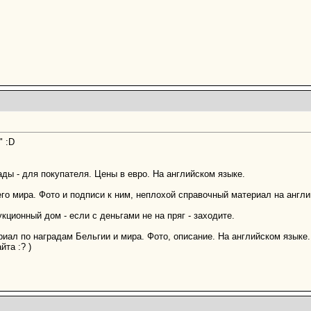
" :D
ды - для покупателя. Цены в евро. На английском языке.
го мира. Фото и подписи к ним, неплохой справочный материал на англи
кционный дом - если с деньгами не на пряг - заходите.
ал по наградам Бельгии и мира. Фото, описание. На английском языке.
йта :? )