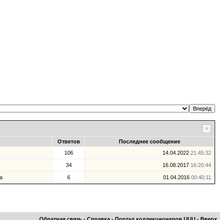
Ответов
Последнее сообщение
106
14.04.2022
21:45:32
34
16.08.2017
16:20:44
а
6
01.04.2016
00:40:11
Обратная связь
-
Справка
-
Портал коллекционеров UUU
-
Вверх