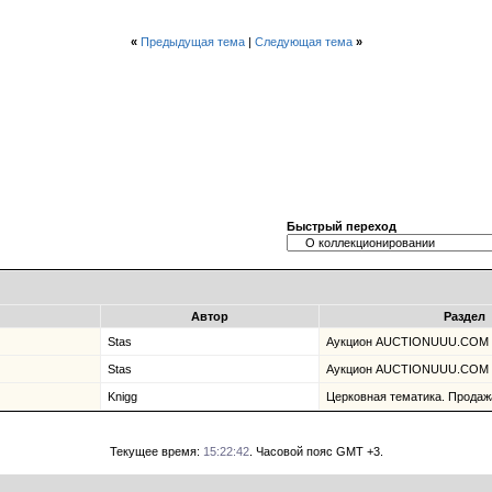
«
Предыдущая тема
|
Следующая тема
»
Быстрый переход
Автор
Раздел
Stas
Аукцион AUCTIONUUU.COM
Stas
Аукцион AUCTIONUUU.COM
Knigg
Церковная тематика. Продаж
Текущее время:
15:22:42
. Часовой пояс GMT +3.