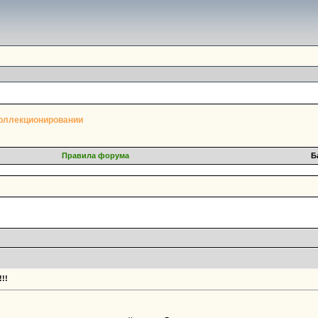
оллекционировании
Правила форума
Б
!!