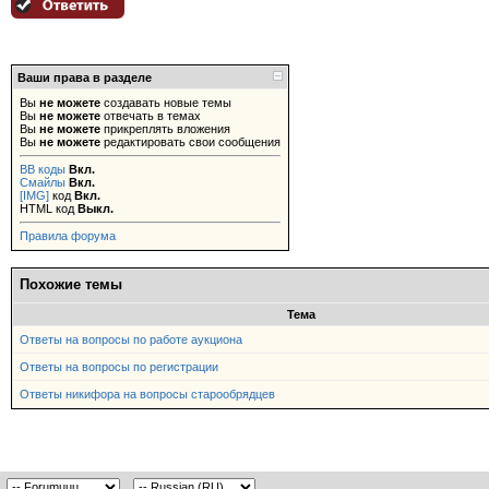
Ваши права в разделе
Вы
не можете
создавать новые темы
Вы
не можете
отвечать в темах
Вы
не можете
прикреплять вложения
Вы
не можете
редактировать свои сообщения
BB коды
Вкл.
Смайлы
Вкл.
[IMG]
код
Вкл.
HTML код
Выкл.
Правила форума
Похожие темы
Тема
Ответы на вопросы по работе аукциона
Ответы на вопросы по регистрации
Ответы никифора на вопросы старообрядцев