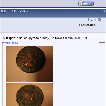
#
3
05.07.2005, 17:39:59
Harry
Пользователь
Ну и третья явное фуфло с виду, но может я ошибаюсь? :)
Миниатюры