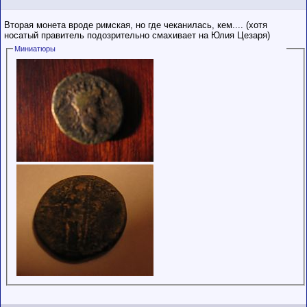
Вторая монета вроде римская, но где чеканилась, кем.... (хотя
носатый правитель подозрительно смахивает на Юлия Цезаря)
Миниатюры