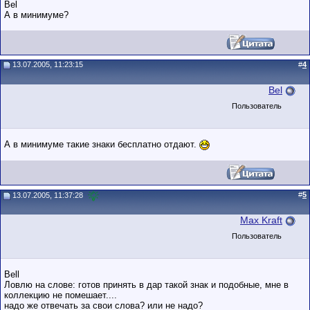
Bel
А в минимуме?
13.07.2005, 11:23:15
#
4
Bel
Пользователь
А в минимуме такие знаки бесплатно отдают.
#
5
13.07.2005, 11:37:28
Max Kraft
Пользователь
Bell
Ловлю на слове: готов принять в дар такой знак и подобные, мне в
коллекцию не помешает....
надо же отвечать за свои слова? или не надо?