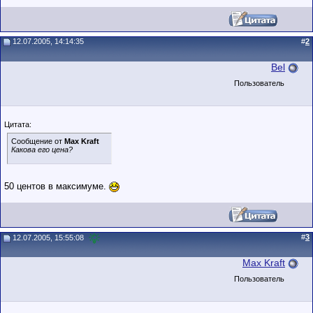
12.07.2005, 14:14:35
#
2
Bel
Пользователь
Цитата:
Сообщение от
Max Kraft
Какова его цена?
50 центов в максимуме.
#
3
12.07.2005, 15:55:08
Max Kraft
Пользователь