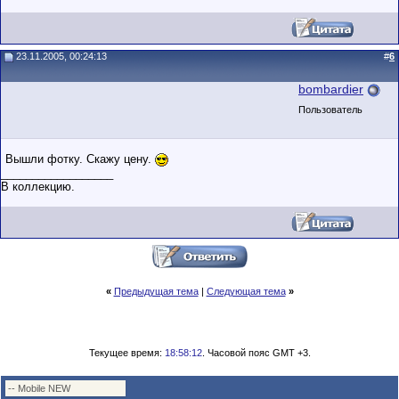
23.11.2005, 00:24:13
#
6
bombardier
Пользователь
Вышли фотку. Скажу цену.
__________________
В коллекцию.
«
Предыдущая тема
|
Следующая тема
»
Текущее время:
18:58:12
. Часовой пояс GMT +3.