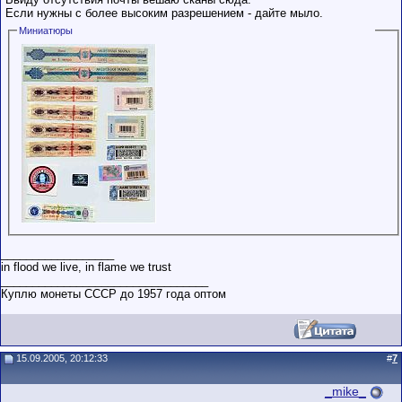
Если нужны с более высоким разрешением - дайте мыло.
Миниатюры
__________________
in flood we live, in flame we trust
_________________________________
Куплю монеты СССР до 1957 года оптом
15.09.2005, 20:12:33
#
7
_mike_