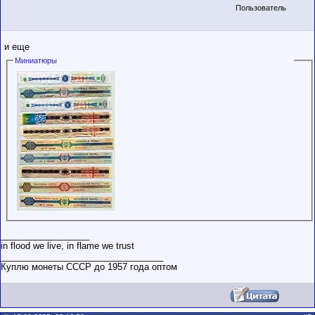
Пользователь
и еще
Миниатюры
__________________
in flood we live, in flame we trust
_________________________________
Куплю монеты СССР до 1957 года оптом