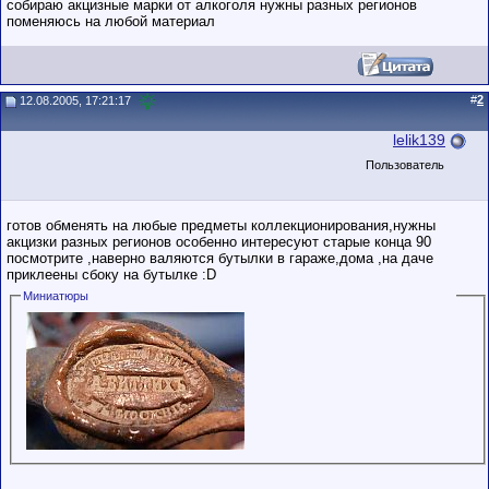
собираю акцизные марки от алкоголя нужны разных регионов
поменяюсь на любой материал
#
2
12.08.2005, 17:21:17
lelik139
Пользователь
готов обменять на любые предметы коллекционирования,нужны
акцизки разных регионов особенно интересуют старые конца 90
посмотрите ,наверно валяются бутылки в гараже,дома ,на даче
приклеены сбоку на бутылке :D
Миниатюры