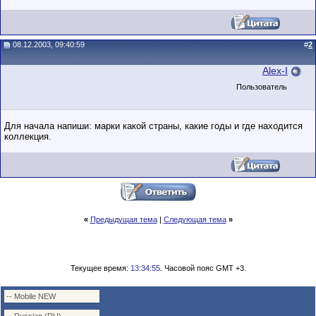
08.12.2003, 09:40:59
#
2
Alex-I
Пользователь
Для начала напиши: марки какой страны, какие годы и где находится
коллекция.
«
Предыдущая тема
|
Следующая тема
»
Текущее время:
13:34:55
. Часовой пояс GMT +3.