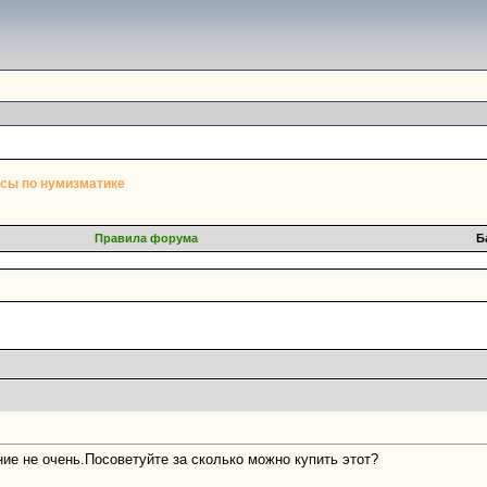
сы по нумизматике
Правила форума
Б
ние не очень.Посоветуйте за сколько можно купить этот?