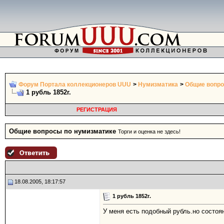
Форум Портала коллекционеров UUU
>
Нумизматика
>
Общие вопро
1 рубль 1852г.
РЕГИСТРАЦИЯ
Общие вопросы по нумизматике
Торги и оценка не здесь!
18.08.2005, 18:17:57
1 рубль 1852г.
У меня есть подобный рубль.но состоя