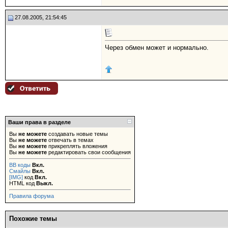
27.08.2005, 21:54:45
Через обмен может и нормально.
Ваши права в разделе
Вы
не можете
создавать новые темы
Вы
не можете
отвечать в темах
Вы
не можете
прикреплять вложения
Вы
не можете
редактировать свои сообщения
BB коды
Вкл.
Смайлы
Вкл.
[IMG]
код
Вкл.
HTML код
Выкл.
Правила форума
Похожие темы