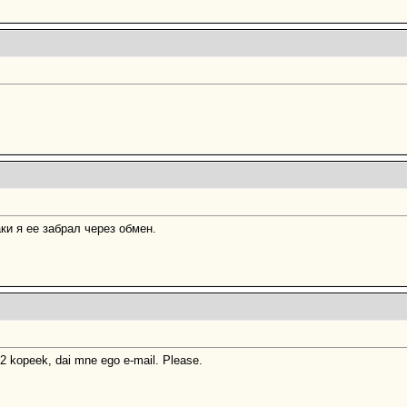
ки я ее забрал через обмен.
 2 kopeek, dai mne ego e-mail. Please.