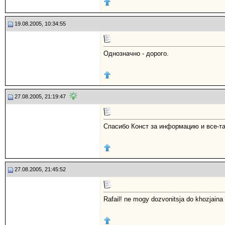
19.08.2005, 10:34:55
Однозначно - дорого.
27.08.2005, 21:19:47
Спасибо Конст за информацию и все-та
27.08.2005, 21:45:52
Rafail! ne mogy dozvonitsja do khozjaina