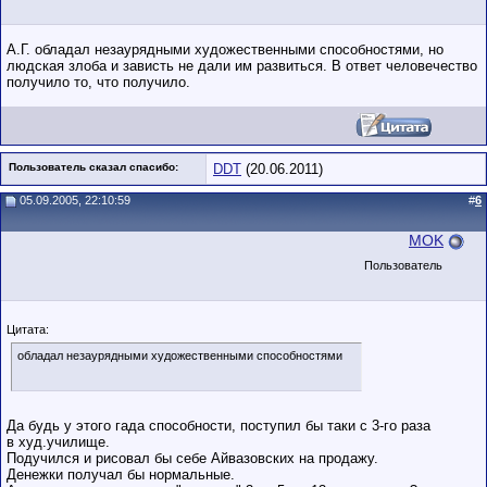
А.Г. обладал незаурядными художественными способностями, но
людская злоба и зависть не дали им развиться. В ответ человечество
получило то, что получило.
Пользователь сказал cпасибо:
DDT
(20.06.2011)
05.09.2005, 22:10:59
#
6
MOK
Пользователь
Цитата:
обладал незаурядными художественными способностями
Да будь у этого гада способности, поступил бы таки с 3-го раза
в худ.училище.
Подучился и рисовал бы себе Айвазовских на продажу.
Денежки получал бы нормальные.