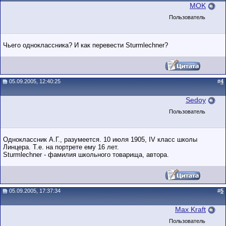
MOK
Пользователь
Чьего одноклассника? И как перевести Sturmlechner?
05.09.2005, 12:40:25
#
4
Sedoy
Пользователь
Одноклассник А.Г., разумеется. 10 июля 1905, IV класс школы
Линцера. Т.е. на портрете ему 16 лет.
Sturmlechner - фамилия школьного товарища, автора.
05.09.2005, 17:37:34
#
5
Max Kraft
Пользователь