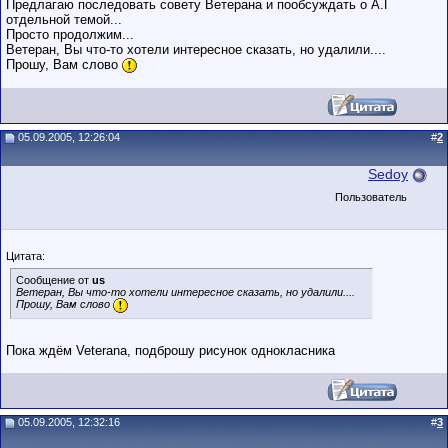
Предлагаю последовать совету Ветерана и пообсуждать о А.Г
отдельной темой...
Просто продолжим...
Ветеран, Вы что-то хотели интересное сказать, но удалили....
Прошу, Вам слово
05.09.2005, 12:26:04
#
2
Sedoy
Пользователь
Цитата:
Сообщение от
us
Ветеран, Вы что-то хотели интересное сказать, но удалили....
Прошу, Вам слово
Пока ждём Veterana, подброшу рисунок однокласника
05.09.2005, 12:32:16
#
3