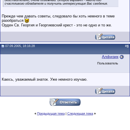
действительно, очень объемный. Второй вариант - найти его
счастливого обладателя и получить интересующие Вас сведения.
Прежде чем давать советы, следовало бы хоть немного в теме
разобраться
Орден Св. Георгия и Георгиевский крест - это не одно и то же.
07.09.2005, 18:16:28
#
4
Алфизик
Пользователь
Каюсь, уважаемый знаток. Уже немного изучаю.
«
Предыдущая тема
|
Следующая тема
»