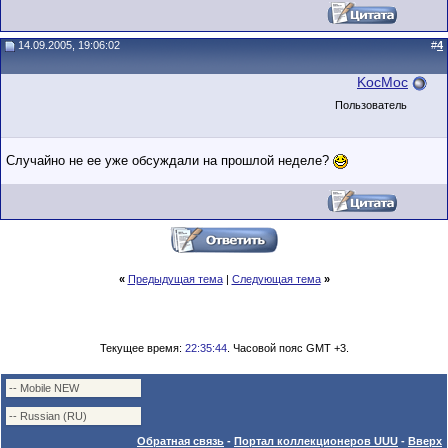
14.09.2005, 19:06:02
#
4
KocMoc
Пользователь
Случайно не ее уже обсуждали на прошлой неделе?
«
Предыдущая тема
|
Следующая тема
»
Текущее время:
22:35:44
. Часовой пояс GMT +3.
Обратная связь
-
Портал коллекционеров UUU
-
Вверх