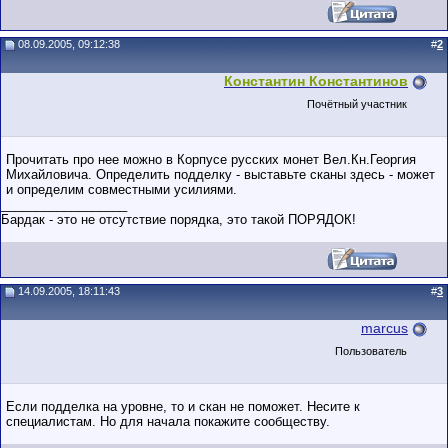
08.09.2005, 09:12:38
#
2
Константин Константинов
Почётный участник
Прочитать про нее можно в Корпусе русских монет Вел.Кн.Георгия
Михайловича. Определить подделку - выставьте сканы здесь - может
и определим совместными усилиями.
__________________
Бардак - это не отсутствие порядка, это такой ПОРЯДОК!
14.09.2005, 18:11:43
#
3
marcus
Пользователь
Если подделка на уровне, то и скан не поможет. Несите к
специалистам. Но для начала покажите сообществу.