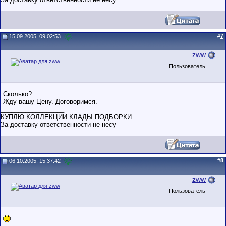
#
7
15.09.2005, 09:02:53
zww
Пользователь
Сколько?
Жду вашу Цену. Договоримся.
__________________
КУПЛЮ КОЛЛЕКЦИИ КЛАДЫ ПОДБОРКИ
За доставку ответственности не несу
#
8
06.10.2005, 15:37:42
zww
Пользователь