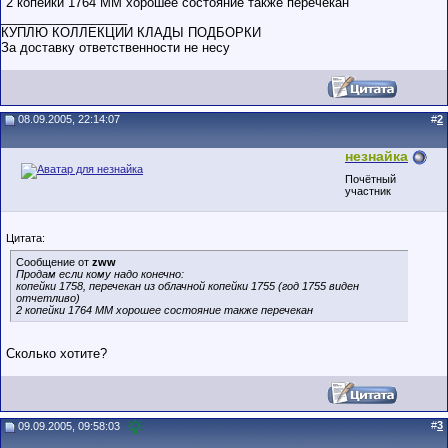
2 копейки 1764 ММ хорошее состояние также перечекан
__________________
КУПЛЮ КОЛЛЕКЦИИ КЛАДЫ ПОДБОРКИ
За доставку ответственности не несу
08.09.2005, 22:14:07
#
2
незнайка
Почётный
участник
Цитата:
Сообщение от
zww
Продам если кому надо конечно:
копейки 1758, перечекан из облачной копейки 1755 (год 1755 виден
отчетливо)
2 копейки 1764 ММ хорошее состояние также перечекан
Сколько хотите?
#
3
09.09.2005, 09:58:03