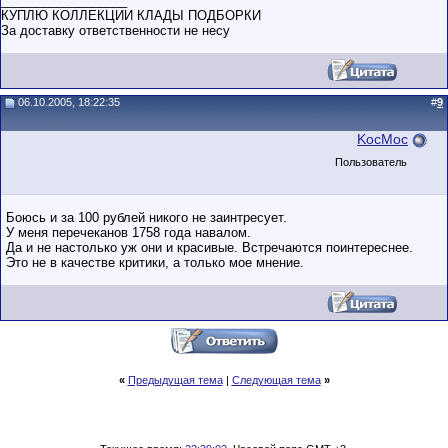
__________________
КУПЛЮ КОЛЛЕКЦИИ КЛАДЫ ПОДБОРКИ
За доставку ответственности не несу
06.10.2005, 18:22:35
#
9
KocMoc
Пользователь
Боюсь и за 100 рублей никого не заинтресует.
У меня перечеканов 1758 года навалом.
Да и не настолько уж они и красивые. Встречаются поинтереснее.
Это не в качестве критики, а только мое мнение.
«
Предыдущая тема
|
Следующая тема
»