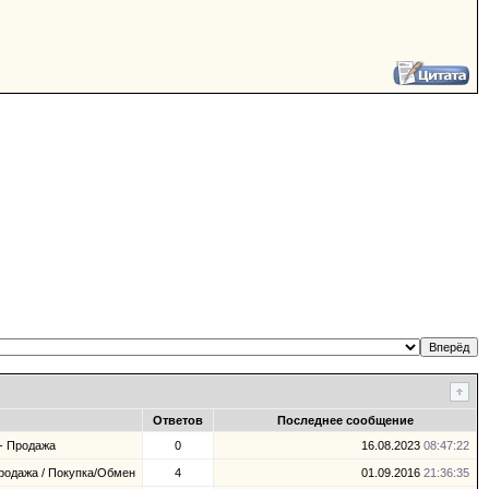
Ответов
Последнее сообщение
- Продажа
0
16.08.2023
08:47:22
родажа / Покупка/Обмен
4
01.09.2016
21:36:35