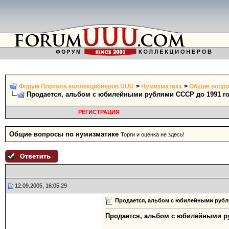
Форум Портала коллекционеров UUU
>
Нумизматика
>
Общие вопро
Продается, альбом с юбилейными рублями СССР до 1991 г
РЕГИСТРАЦИЯ
Общие вопросы по нумизматике
Торги и оценка не здесь!
12.09.2005, 16:05:29
Продается, альбом с юбилейными рубл
Продается, альбом с юбилейными ру