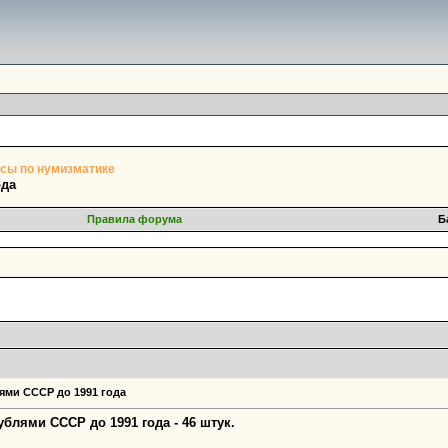
сы по нумизматике
ода
Правила форума
Б
ями СССР до 1991 года
блями СССР до 1991 года - 46 штук.