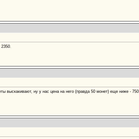
 2350.
ты выскакивают, ну у нас цена на него (правда 50 монет) еще ниже - 7