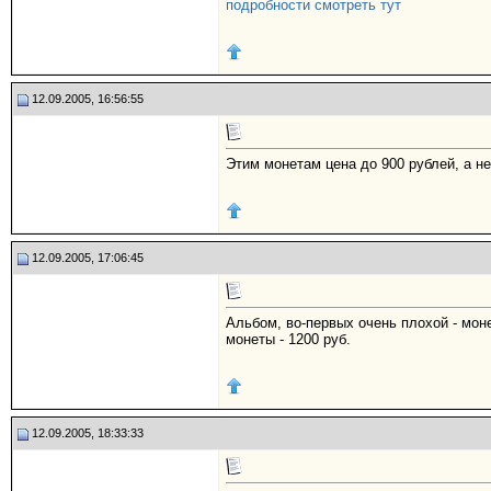
подробности смотреть тут
12.09.2005, 16:56:55
Этим монетам цена до 900 рублей, а не
12.09.2005, 17:06:45
Альбом, во-первых очень плохой - моне
монеты - 1200 руб.
12.09.2005, 18:33:33