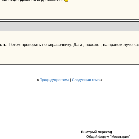
ь. Потом проверить по справочнику. Да и , похоже , на правом луче ка
«
Предыдущая тема
|
Следующая тема
»
Быстрый переход