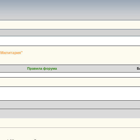
"Милитария"
Правила форума
Б