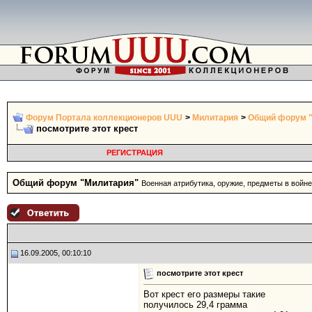
Форум Портала коллекционеров UUU
>
Милитария
>
Общий форум 
посмотрите этот крест
РЕГИСТРАЦИЯ
Общий форум "Милитария"
Военная атрибутика, оружие, предметы в войне
16.09.2005, 00:10:10
посмотрите этот крест
Вот крест его размеры такие
получилось 29,4 грамма