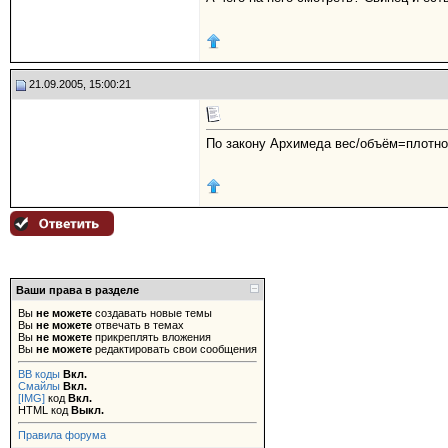
21.09.2005, 15:00:21
По закону Архимеда вес/объём=плотност
Ваши права в разделе
Вы
не можете
создавать новые темы
Вы
не можете
отвечать в темах
Вы
не можете
прикреплять вложения
Вы
не можете
редактировать свои сообщения
BB коды
Вкл.
Смайлы
Вкл.
[IMG]
код
Вкл.
HTML код
Выкл.
Правила форума