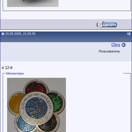
20.09.2005, 21:28:30
#
8
Oleg
Пользователь
и 12-й
Миниатюры