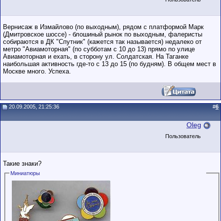
Вернисаж в Измайлово (по выходным), рядом с платформой Марк
(Дмитровское шоссе) - блошиный рынок по выходным, фалеристы
собираются в ДК "Спутник" (кажется так называется) недалеко от
метро "Авиамоторная" (по субботам с 10 до 13) прямо по улице
Авиамоторная и ехать, в сторону ул. Солдатская. На Таганке
наибольшая активность где-то с 13 до 15 (по будням). В общем мест в
Москве много. Успеха.
20.09.2005, 21:25:36
#
6
Oleg
Пользователь
Такие знаки?
Миниатюры