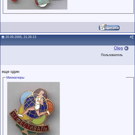
20.09.2005, 21:26:13
#
7
Oleg
Пользователь
еще один
Миниатюры