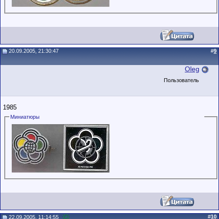
20.09.2005, 21:30:47
#
9
Oleg
Пользователь
1985
Миниатюры
#
10
22.09.2005, 11:14:55