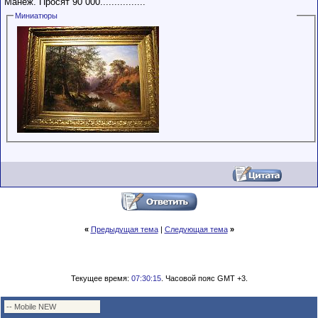
Манеж. Просят 90 000................
Миниатюры
«
Предыдущая тема
|
Следующая тема
»
Текущее время:
07:30:15
. Часовой пояс GMT +3.