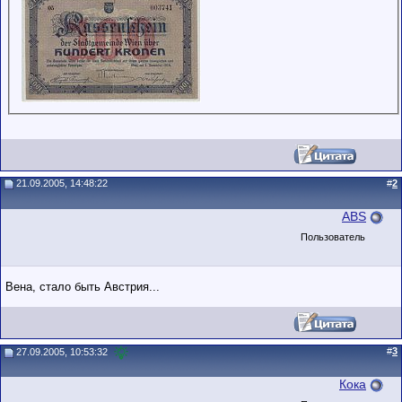
21.09.2005, 14:48:22
#
2
ABS
Пользователь
Вена, стало быть Австрия...
#
3
27.09.2005, 10:53:32
Кока