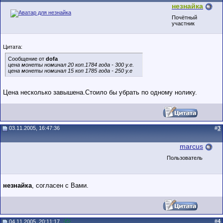
незнайка
Почётный
участник
Цитата:
Сообщение от
dofa
цена монеты номинал 20 коп.1784 года - 300 у.е.
цена монеты номинал 15 коп 1785 года - 250 у.е
Цена несколько завышена.Стоило бы убрать по одному нолику.
03.11.2005, 16:47:36
#
3
marcus
Пользователь
незнайка
, согласен с Вами.
#
4
04.11.2005, 20:11:17