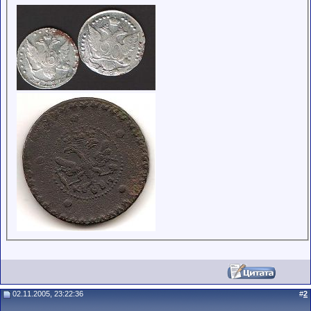
02.11.2005, 23:22:36
#
2