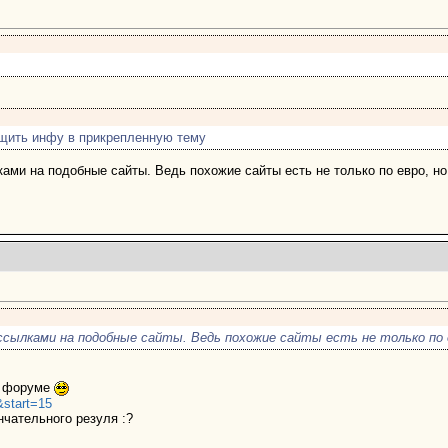
щить инфу в прикрепленную тему
ами на подобные сайты. Ведь похожие сайты есть не только по евро, но
ссылками на подобные сайты. Ведь похожие сайты есть не только по 
же форуме
&start=15
ончательного резуля :?