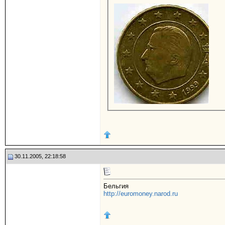
30.11.2005, 22:18:58
Бельгия
http://euromoney.narod.ru