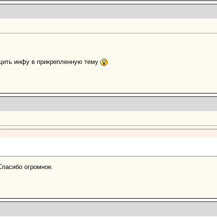
щить инфу в прикрепленную тему
пасибо огромное.