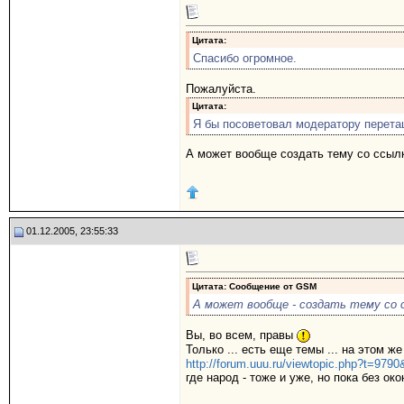
Цитата:
Спасибо огромное.
Пожалуйста.
Цитата:
Я бы посоветовал модератору перета
А может вообще создать тему со ссылк
01.12.2005, 23:55:33
Цитата: Сообщение от
GSM
А может вообще - создать тему со 
Вы, во всем, правы
Только ... есть еще темы ... на этом 
http://forum.uuu.ru/viewtopic.php?t=9790
где народ - тоже и уже, но пока без ок