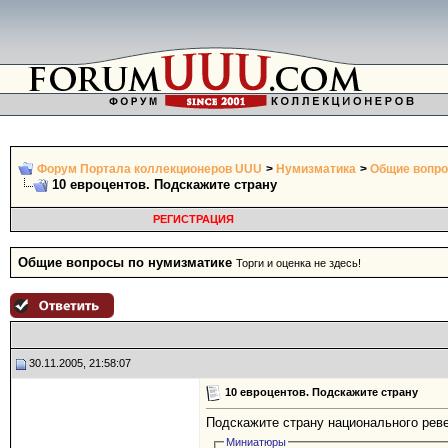
Форум Портала коллекционеров UUU
>
Нумизматика
>
Общие вопро
10 евроцентов. Подскажите страну
РЕГИСТРАЦИЯ
Общие вопросы по нумизматике
Торги и оценка не здесь!
30.11.2005, 21:58:07
10 евроцентов. Подскажите страну
Подскажите страну национального рев
Миниатюры