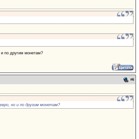
 и по другим монетам?
#
6
евро, но и по другим монетам?