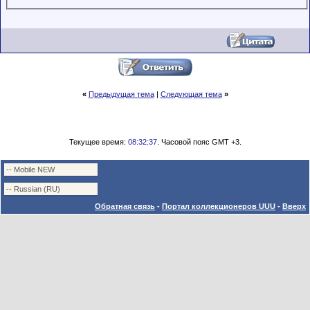
«
Предыдущая тема
|
Следующая тема
»
Текущее время:
08:32:37
. Часовой пояс GMT +3.
Обратная связь
-
Портал коллекционеров UUU
-
Вверх