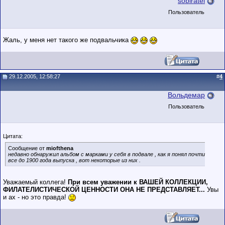
sobiratel
Пользователь
Жаль, у меня нет такого же подвальчика
29.12.2005, 12:58:27
#
4
Вольдемар
Пользователь
Цитата:
Сообщение от
miofthena
недавно обнаружил альбом с марками у себя в подвале , как я понял почти
все до 1900 года выпуска , вот некоторые из них .
Уважаемый коллега!
При всем уважении к ВАШЕЙ КОЛЛЕКЦИИ,
ФИЛАТЕЛИСТИЧЕСКОЙ ЦЕННОСТИ ОНА НЕ ПРЕДСТАВЛЯЕТ...
Увы
и ах - но это правда!