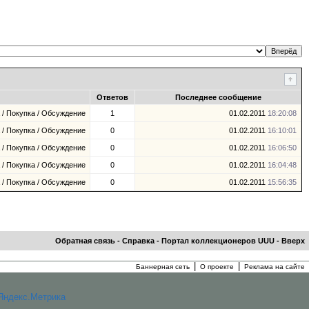
Ответов
Последнее сообщение
/ Покупка / Обсуждение
1
01.02.2011
18:20:08
/ Покупка / Обсуждение
0
01.02.2011
16:10:01
/ Покупка / Обсуждение
0
01.02.2011
16:06:50
/ Покупка / Обсуждение
0
01.02.2011
16:04:48
/ Покупка / Обсуждение
0
01.02.2011
15:56:35
Обратная связь
-
Справка
-
Портал коллекционеров UUU
-
Вверх
|
|
Баннерная сеть
О проекте
Реклама на сайте