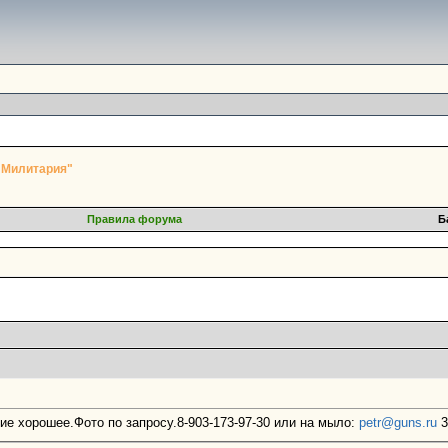
"Милитария"
Правила форума
Б
е хорошее.Фото по запросу.8-903-173-97-30 или на мыло:
petr@guns.ru
3