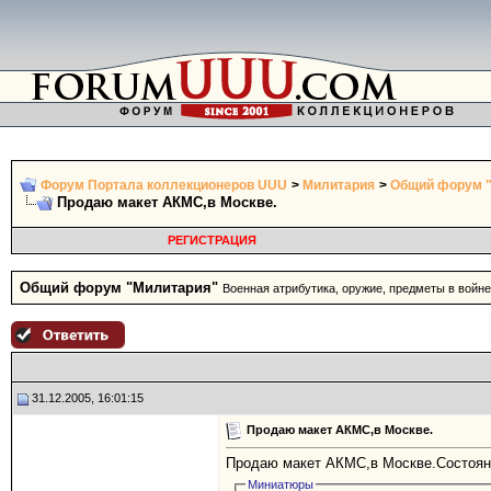
Форум Портала коллекционеров UUU
>
Милитария
>
Общий форум 
Продаю макет АКМС,в Москве.
РЕГИСТРАЦИЯ
Общий форум "Милитария"
Военная атрибутика, оружие, предметы в войне
31.12.2005, 16:01:15
Продаю макет АКМС,в Москве.
Продаю макет АКМС,в Москве.Состояни
Миниатюры