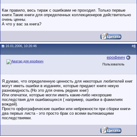
Как правило, весь тираж с ошибками не проходил. Только первые
книги.Такие книги для определенных коллекционеров действительно
очень ценны.
А что у вас за книга?
16.01.2006, 10:26:46
#
4
ерофеич
Пользователь
Я думаю, что определенную ценность для некоторых любителей книг
могут иметь ошибки в изданиях, которые придают книге некую
разновидность.(Но это для очень редких книг)
Или опечатки, которые могли иметь какие-либо нехорошие
последствия для ошибающихся ( например, ошибки в фамилиях
вождей).
Просто орфографические ошибки или небрежности при сборки книги-
два первых листа - это просто брак со всеми вытекающими
последствиями.