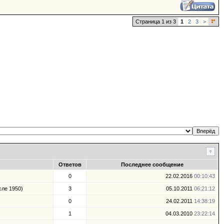
Страница 1 из 3
1
2
3
>
Ответов
Последнее сообщение
0
22.02.2016
00:10:43
сле 1950)
3
05.10.2011
06:21:12
0
24.02.2011
14:38:19
1
04.03.2010
23:22:14