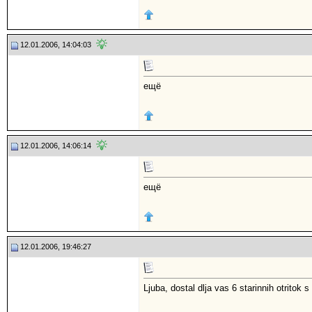
12.01.2006, 14:04:03
ещё
12.01.2006, 14:06:14
ещё
12.01.2006, 19:46:27
Ljuba, dostal dlja vas 6 starinnih otritok s