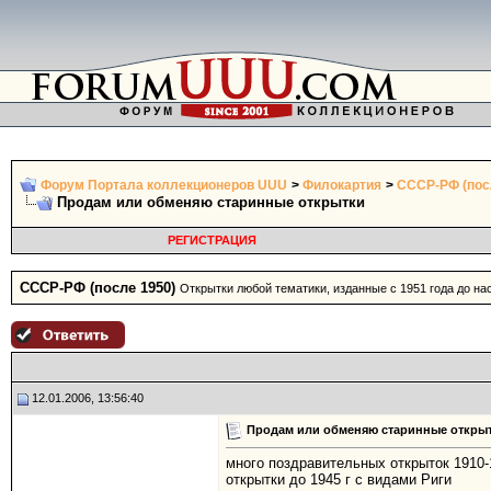
Форум Портала коллекционеров UUU
>
Филокартия
>
СССР-РФ (пос
Продам или обменяю старинные открытки
РЕГИСТРАЦИЯ
СССР-РФ (после 1950)
Открытки любой тематики, изданные с 1951 года до н
12.01.2006, 13:56:40
Продам или обменяю старинные откры
много поздравительных открыток 1910-
открытки до 1945 г с видами Риги