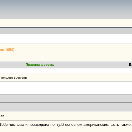
ле 1950)
Правила форума
Б
астоящего времени
тки
1935 чистыых и прошедших почту.В основном американские. Есть также 