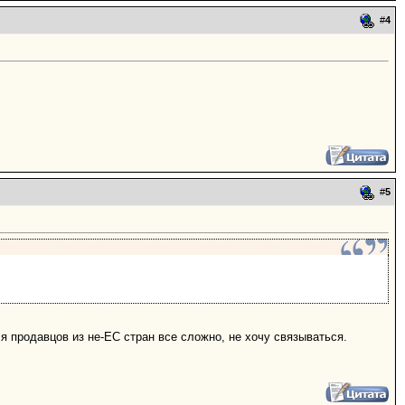
#
4
#
5
я продавцов из не-ЕС стран все сложно, не хочу связываться.