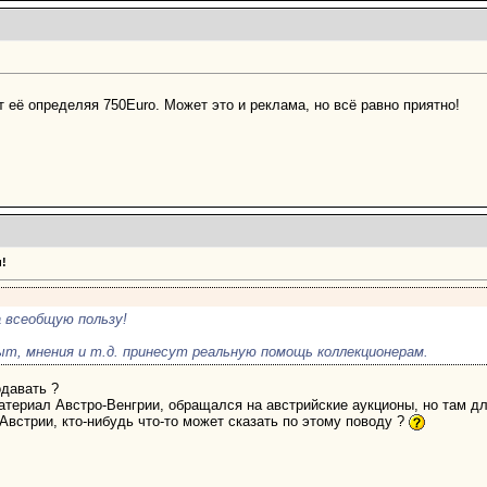
 её определяя 750Euro. Может это и реклама, но всё равно приятно!
!
 всеобщую пользу!
ыт, мнения и т.д. принесут реальную помощь коллекционерам.
одавать ?
атериал Австро-Венгрии, обращался на австрийские аукционы, но там дл
встрии, кто-нибудь что-то может сказать по этому поводу ?