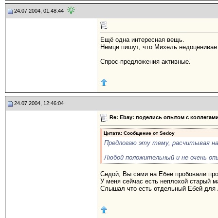
24.07.2004, 01:48:44
Ещё одна интересная вещь.
Немци пишут, что Михель недоценивает
Спрос-предложения активные.
24.07.2004, 12:46:04
Re: Ebay: поделись опытом с коллегами
Цитата: Сообщение от
Sedoy
Предлогаю эту тему, расчитывая на
Любой положительный и не очень оп
Седой, Вы сами на Ебее пробовали пр
У меня сейчас есть неплохой старый м
Слышал что есть отдельный Ебей для А