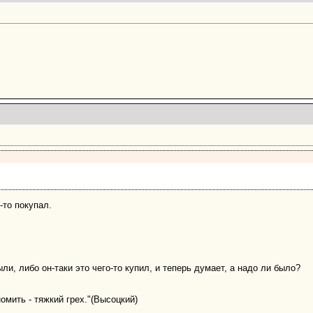
-то покупал.
рыли, либо он-таки это чего-то купил, и теперь думает, а надо ли было?
номить - тяжкий грех."(Высоцкий)