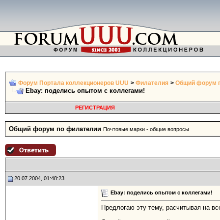
Форум Портала коллекционеров UUU
>
Филателия
>
Общий форум 
Ebay: поделись опытом с коллегами!
РЕГИСТРАЦИЯ
Общий форум по филателии
Почтовые марки - общие вопросы
20.07.2004, 01:48:23
Ebay: поделись опытом с коллегами!
Предлогаю эту тему, расчитывая на в