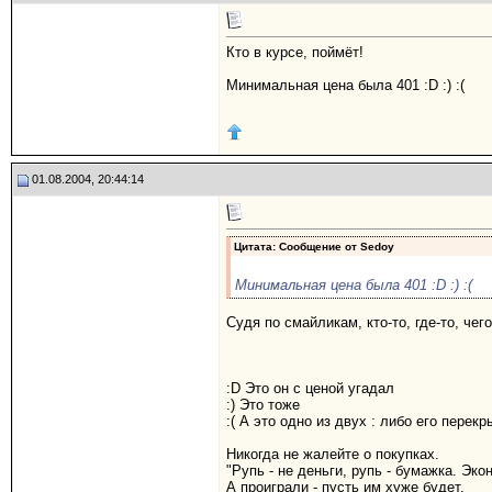
Кто в курсе, поймёт!
Минимальная цена была 401 :D :) :(
01.08.2004, 20:44:14
Цитата: Сообщение от
Sedoy
Минимальная цена была 401 :D :) :(
Судя по смайликам, кто-то, где-то, чего
:D Это он с ценой угадал
:) Это тоже
:( А это одно из двух : либо его перек
Никогда не жалейте о покупках.
"Рупь - не деньги, рупь - бумажка. Эко
А проиграли - пусть им хуже будет.