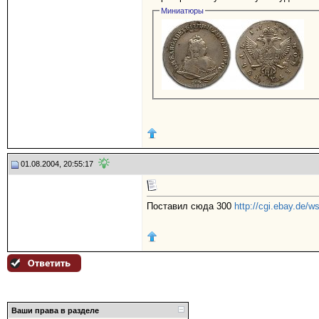
Миниатюры
01.08.2004, 20:55:17
Поставил сюда 300
http://cgi.ebay.de/
Ваши права в разделе