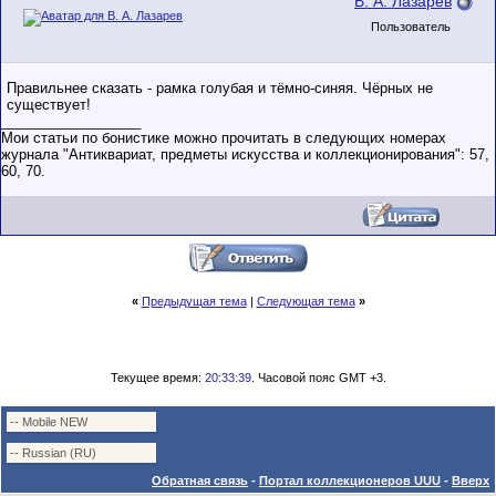
В. А. Лазарев
Пользователь
Правильнее сказать - рамка голубая и тёмно-синяя. Чёрных не
существует!
__________________
Мои статьи по бонистике можно прочитать в следующих номерах
журнала "Антиквариат, предметы искусства и коллекционирования": 57,
60, 70.
«
Предыдущая тема
|
Следующая тема
»
Текущее время:
20:33:39
. Часовой пояс GMT +3.
Обратная связь
-
Портал коллекционеров UUU
-
Вверх