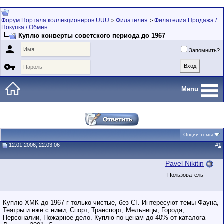
Форум Портала коллекционеров UUU
Филателия
Филателия Продажа /
>
>
Покупка / Обмен
Куплю конверты советского периода до 1967

Запомнить?

Menu
Опции темы
12.01.2006, 22:03:06
#
1
Pavel Nikitin
Пользователь
Куплю ХМК до 1967 г только чистые, без СГ. Интересуют темы Фауна,
Театры и иже с ними, Спорт, Транспорт, Мельницы, Города,
Персоналии, Пожарное дело. Куплю по ценам до 40% от каталога