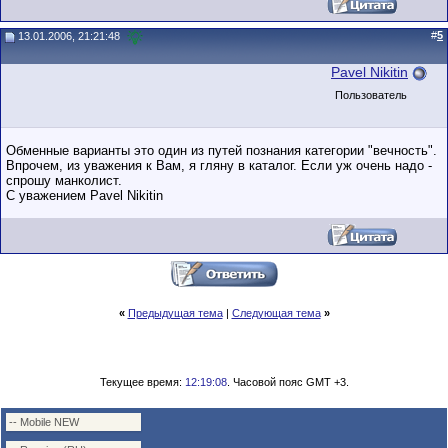
#
5
13.01.2006, 21:21:48
Pavel Nikitin
Пользователь
Обменные варианты это один из путей познания категории "вечность".
Впрочем, из уважения к Вам, я гляну в каталог. Если уж очень надо -
спрошу манколист.
С уважением Pavel Nikitin
«
Предыдущая тема
|
Следующая тема
»
Текущее время:
12:19:08
. Часовой пояс GMT +3.