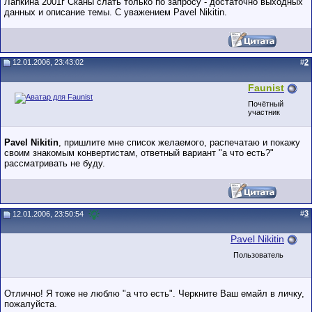
Лапкина 2001г Сканы слать только по запросу - достаточно выходных
данных и описание темы. С уважением Pavel Nikitin.
12.01.2006, 23:43:02
#
2
Faunist
Почётный
участник
Pavel Nikitin
, пришлите мне список желаемого, распечатаю и покажу
своим знакомым конвертистам, ответный вариант "а что есть?"
рассматривать не буду.
#
3
12.01.2006, 23:50:54
Pavel Nikitin
Пользователь
Отлично! Я тоже не люблю "а что есть". Черкните Ваш емайл в личку,
пожалуйста.